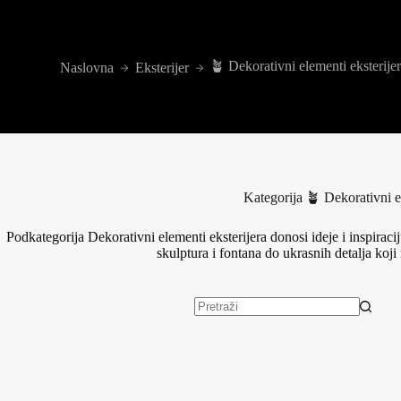
🪴 Dekorativni elementi eksterije
Naslovna
Eksterijer
Kategorija
🪴 Dekorativni el
Podkategorija Dekorativni elementi eksterijera donosi ideje i inspirac
skulptura i fontana do ukrasnih detalja koji
Nema
rezultata.