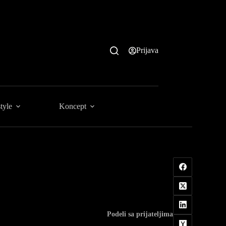
Prijava
tyle
Koncept
Podeli sa prijateljima