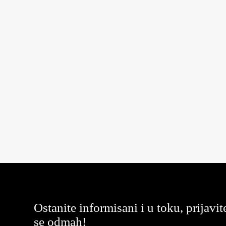
Ostanite informisani i u toku, prijavit
se odmah!