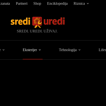
 zanata
Partneri
Shop
Enciklopedija
Riznica
SREDI. UREDI. UŽIVAJ.
r
Eksterijer
Tehnologija
Lifes