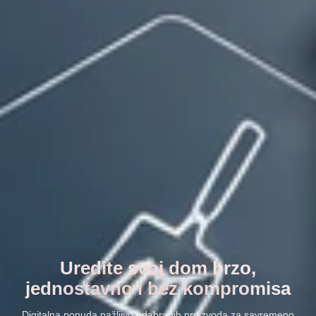
Uredite svoj dom brzo,
jednostavno i bez kompromisa
Digitalna ponuda pažljivo odabranih proizvoda za savremeno