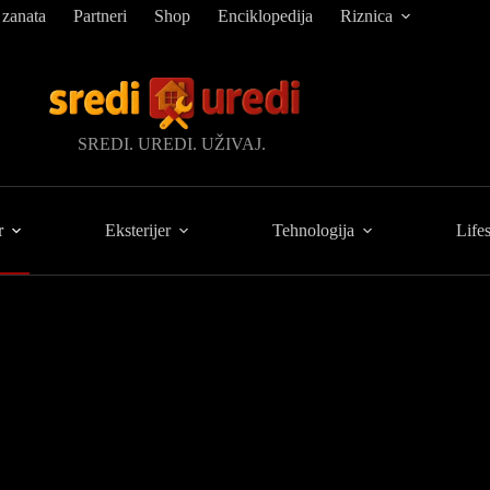
 zanata
Partneri
Shop
Enciklopedija
Riznica
SREDI. UREDI. UŽIVAJ.
r
Eksterijer
Tehnologija
Lifes