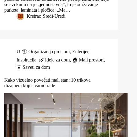
se svi kunu da je „jednostavna“, to je održavanje
parketa, laminata i pločica. „Ma…
Kreirao
Sredi-Uredi
U
📦 Organizacija prostora
,
Enterijer
,
Inspiracija
,
🌿 Ideje za dom
,
🏠 Mali prostori
,
💡 Saveti za dom
Kako vizuelno povećati mali stan: 10 trikova
dizajnera koji stvarno rade