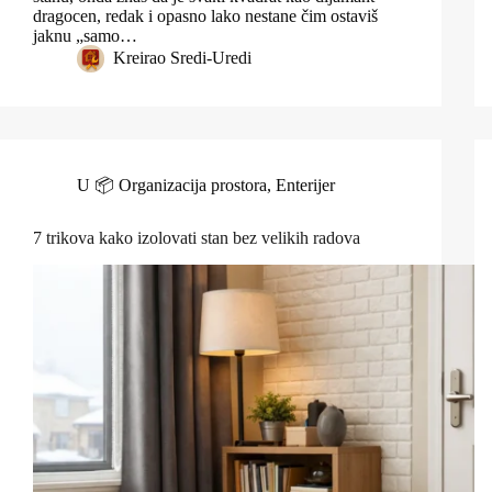
dragocen, redak i opasno lako nestane čim ostaviš
jaknu „samo…
Kreirao
Sredi-Uredi
U
📦 Organizacija prostora
,
Enterijer
7 trikova kako izolovati stan bez velikih radova