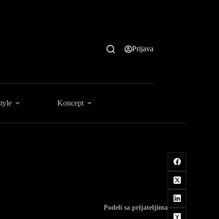
Prijava
tyle
Koncept
Podeli sa prijateljima