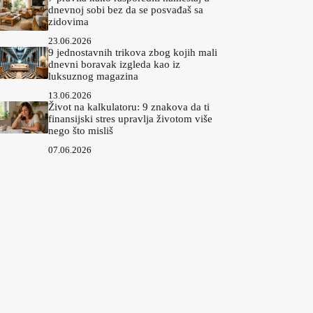
dnevnoj sobi bez da se posvađaš sa
zidovima
23.06.2026
9 jednostavnih trikova zbog kojih mali
dnevni boravak izgleda kao iz
luksuznog magazina
13.06.2026
Život na kalkulatoru: 9 znakova da ti
finansijski stres upravlja životom više
nego što misliš
07.06.2026