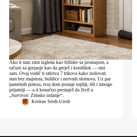
Ako ti stan zimi izgleda kao frižider sa promajom, a
računi za grejanje kao da greješ i komšiluk — nisi
sam. Ovaj vodič ti otkriva 7 trikova kako izolovati
stan bez majstora, bušilice i nervnih slomova. Uz par
pametnih poteza, tvoj dom postaje topliji, tiši i mnogo
prijatniji — a ti konačno prestaješ da živiš u
„Survivor: Zimsko izdanje“.
Kreirao
Sredi-Uredi