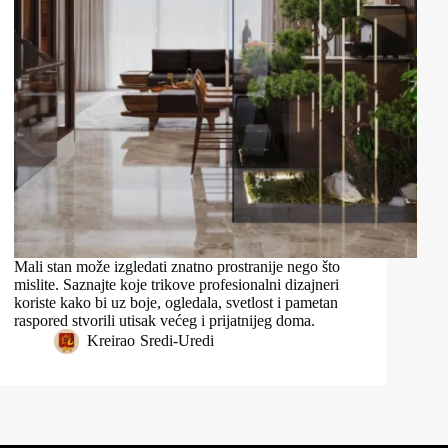
Mali stan može izgledati znatno prostranije nego što
mislite. Saznajte koje trikove profesionalni dizajneri
koriste kako bi uz boje, ogledala, svetlost i pametan
raspored stvorili utisak većeg i prijatnijeg doma.
Kreirao
Sredi-Uredi