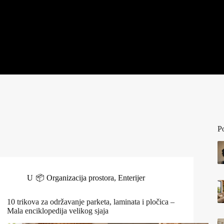
P
U
📦 Organizacija prostora
,
Enterijer
10 trikova za održavanje parketa, laminata i pločica –
Mala enciklopedija velikog sjaja