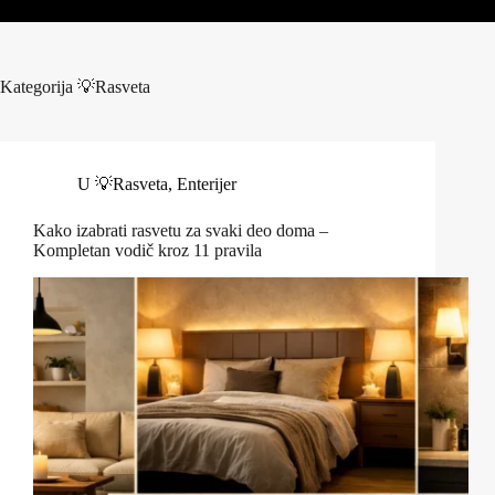
Kategorija
💡Rasveta
U
💡Rasveta
,
Enterijer
Kako izabrati rasvetu za svaki deo doma –
Kompletan vodič kroz 11 pravila