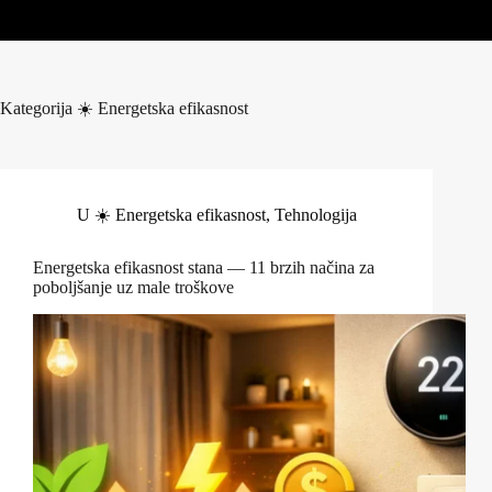
Kategorija
☀️ Energetska efikasnost
U
☀️ Energetska efikasnost
,
Tehnologija
Energetska efikasnost stana — 11 brzih načina za
poboljšanje uz male troškove