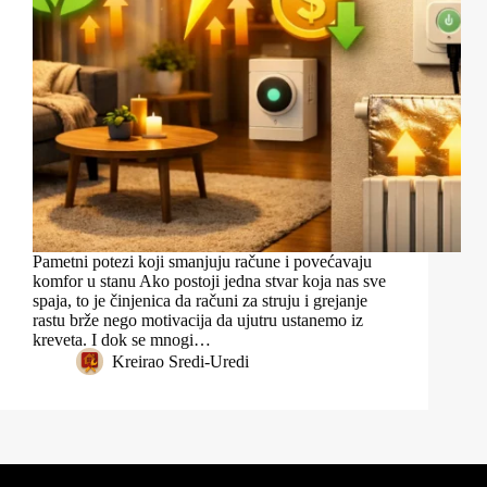
Pametni potezi koji smanjuju račune i povećavaju
komfor u stanu Ako postoji jedna stvar koja nas sve
spaja, to je činjenica da računi za struju i grejanje
rastu brže nego motivacija da ujutru ustanemo iz
kreveta. I dok se mnogi…
Kreirao
Sredi-Uredi