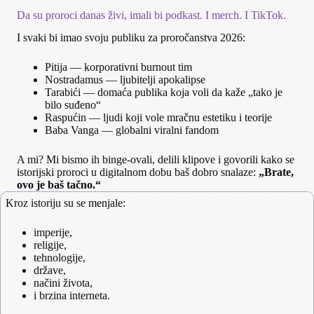
Da su proroci danas živi, imali bi podkast. I merch. I TikTok.
I svaki bi imao svoju publiku za proročanstva 2026:
Pitija — korporativni burnout tim
Nostradamus — ljubitelji apokalipse
Tarabići — domaća publika koja voli da kaže „tako je
bilo suđeno“
Raspućin — ljudi koji vole mračnu estetiku i teorije
Baba Vanga — globalni viralni fandom
A mi? Mi bismo ih binge‑ovali, delili klipove i govorili kako se
istorijski proroci u digitalnom dobu baš dobro snalaze:
„Brate,
ovo je baš tačno.“
Kroz istoriju su se menjale:
imperije,
religije,
tehnologije,
države,
načini života,
i brzina interneta.