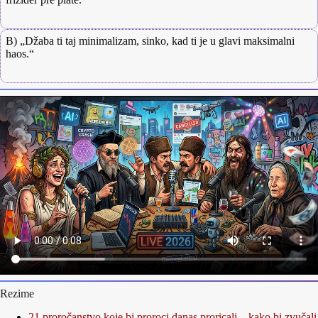
B) „Džaba ti taj minimalizam, sinko, kad ti je u glavi maksimalni
haos.“
Rezime
21 proročanstvo koje bi proroci danas proricali – kako bi zvučali