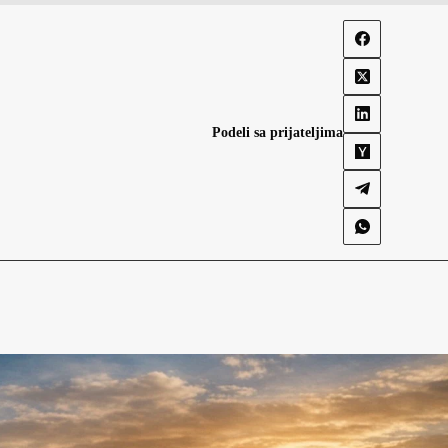
Podeli sa prijateljima