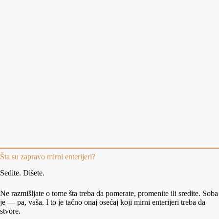
Šta su zapravo mirni enterijeri?
Sedite. Dišete.
Ne razmišljate o tome šta treba da pomerate, promenite ili sredite. Soba
je — pa, vaša. I to je tačno onaj osećaj koji mirni enterijeri treba da
stvore.