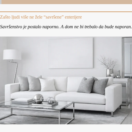
Zašto ljudi više ne žele “savršene” enterijere
Savršenstvo je postalo naporno. A dom ne bi trebalo da bude naporan.