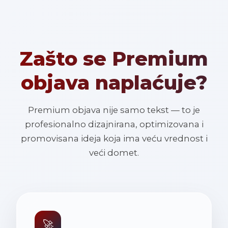
Zašto se Premium
objava naplaćuje?
Premium objava nije samo tekst — to je
profesionalno dizajnirana, optimizovana i
promovisana ideja koja ima veću vrednost i
veći domet.
🚀