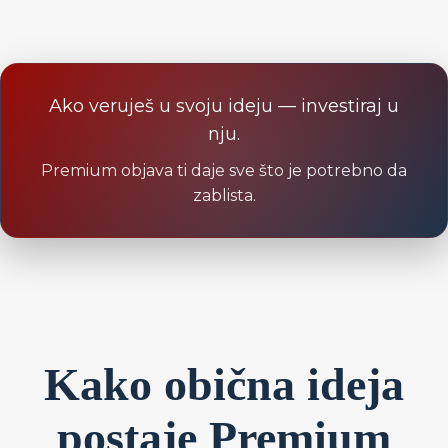
Ako veruješ u svoju ideju — investiraj u
nju.
Premium objava ti daje sve što je potrebno da
zablista.
Kako obična ideja
postaje Premium