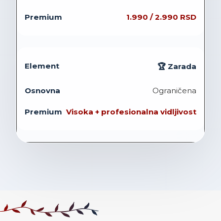
1.990 / 2.990 RSD
🏆 Zarada
Ograničena
Visoka + profesionalna vidljivost