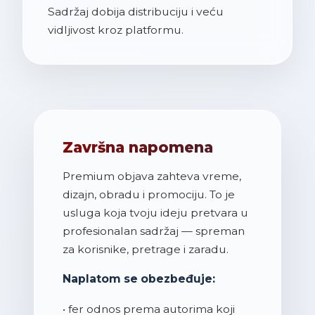
Sadržaj dobija distribuciju i veću
vidljivost kroz platformu.
Završna napomena
Premium objava zahteva vreme,
dizajn, obradu i promociju. To je
usluga koja tvoju ideju pretvara u
profesionalan sadržaj — spreman
za korisnike, pretrage i zaradu.
Naplatom se obezbeđuje:
• fer odnos prema autorima koji