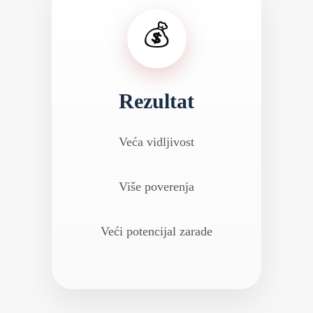
💰
Rezultat
Veća vidljivost
Više poverenja
Veći potencijal zarade