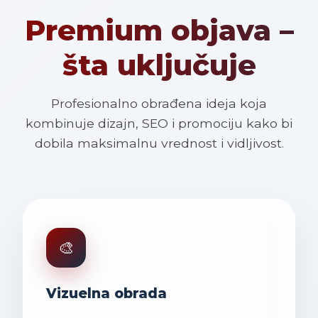
Premium objava –
šta uključuje
Profesionalno obrađena ideja koja
kombinuje dizajn, SEO i promociju kako bi
dobila maksimalnu vrednost i vidljivost.
🎨
Vizuelna obrada