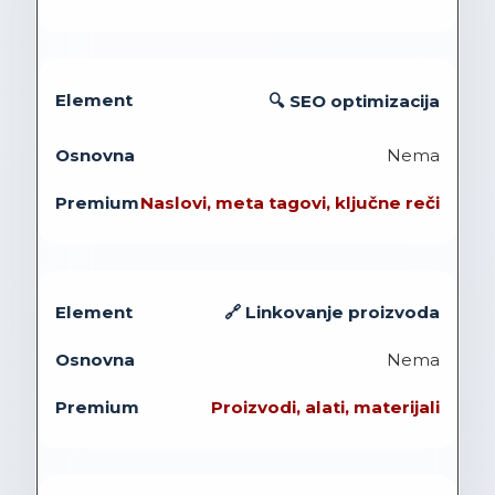
🔍 SEO optimizacija
Nema
Naslovi, meta tagovi, ključne reči
🔗 Linkovanje proizvoda
Nema
Proizvodi, alati, materijali