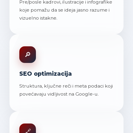
Pre/posle kadrovi, ilustracije i infografike
koje pomažu da se ideja jasno razume i
vizuelno istakne.
🔎
SEO optimizacija
Struktura, ključne reči i meta podaci koji
povećavaju vidljivost na Google-u.
🔗