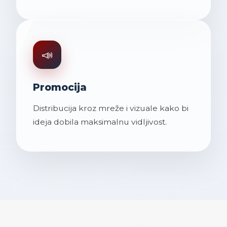
📣
Promocija
Distribucija kroz mreže i vizuale kako bi
ideja dobila maksimalnu vidljivost.