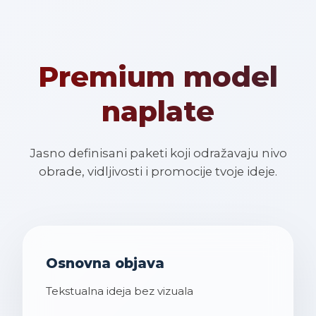
Premium model
naplate
Jasno definisani paketi koji odražavaju nivo
obrade, vidljivosti i promocije tvoje ideje.
Osnovna objava
Tekstualna ideja bez vizuala