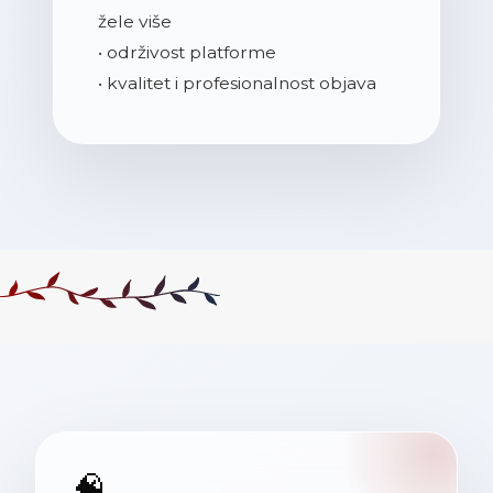
žele više
• održivost platforme
• kvalitet i profesionalnost objava
🧠