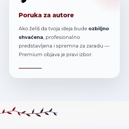
Poruka za autore
Ako želiš da tvoja ideja bude
ozbiljno
shvaćena
, profesionalno
predstavljena i spremna za zaradu —
Premium objava je pravi izbor.