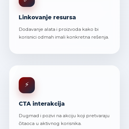
Linkovanje resursa
Dodavanje alata i proizvoda kako bi
korisnici odmah imali konkretna rešenja.
⚡
CTA interakcija
Dugmad i pozivi na akciju koji pretvaraju
čitaoca u aktivnog korisnika.