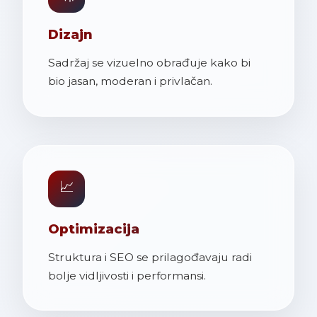
Dizajn
Sadržaj se vizuelno obrađuje kako bi
bio jasan, moderan i privlačan.
📈
Optimizacija
Struktura i SEO se prilagođavaju radi
bolje vidljivosti i performansi.