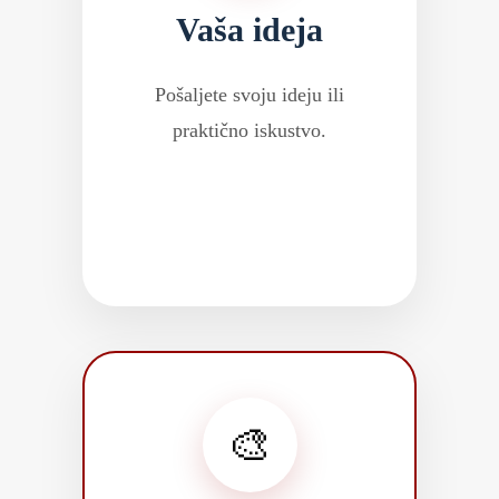
Vaša ideja
Pošaljete svoju ideju ili
praktično iskustvo.
🎨