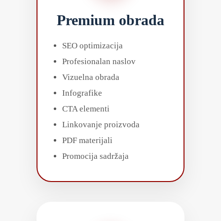
Premium obrada
SEO optimizacija
Profesionalan naslov
Vizuelna obrada
Infografike
CTA elementi
Linkovanje proizvoda
PDF materijali
Promocija sadržaja