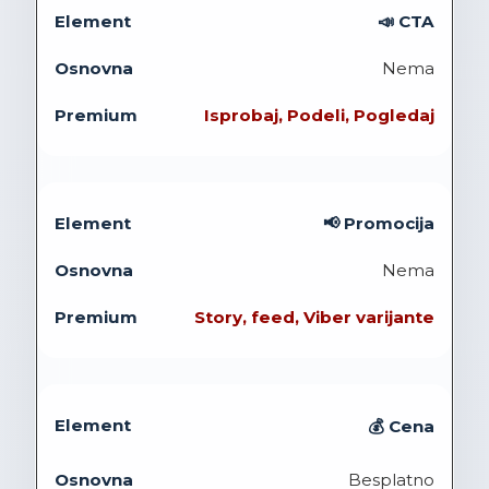
📣 CTA
Nema
Isprobaj, Podeli, Pogledaj
📢 Promocija
Nema
Story, feed, Viber varijante
💰 Cena
Besplatno