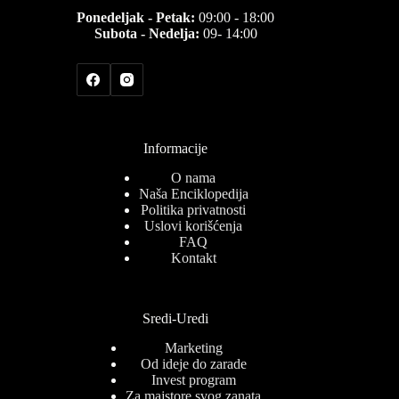
Ponedeljak - Petak:
09:00 - 18:00
Subota - Nedelja:
09- 14:00
Informacije
O nama
Naša Enciklopedija
Politika privatnosti
Uslovi korišćenja
FAQ
Kontakt
Sredi-Uredi
Marketing
Od ideje do zarade
Invest program
Za majstore svog zanata