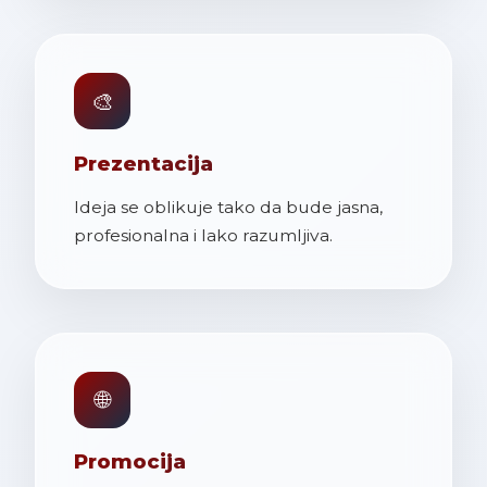
🎨
Prezentacija
Ideja se oblikuje tako da bude jasna,
profesionalna i lako razumljiva.
🌐
Promocija