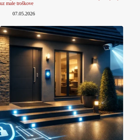
uz male troškove
07.05.2026