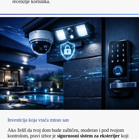
recenzije korisnika.
Investicija koja vraća miran san
Ako želiš da tvoj dom bude zaštićen, moderan i pod tvojom
kontrolom, pravi izbor je
sigurnosni sistem za eksterijer
koji