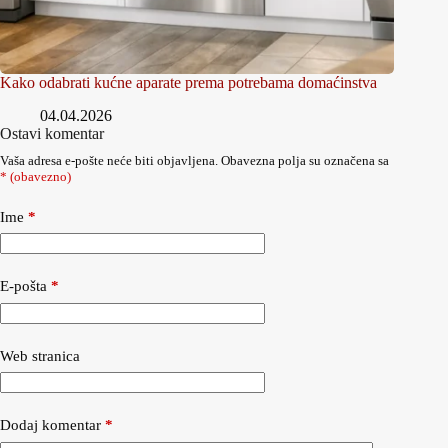
Kako odabrati kućne aparate prema potrebama domaćinstva
04.04.2026
Ostavi komentar
Vaša adresa e-pošte neće biti objavljena.
Obavezna polja su označena sa
* (obavezno)
Ime
*
E-pošta
*
Web stranica
Dodaj komentar
*