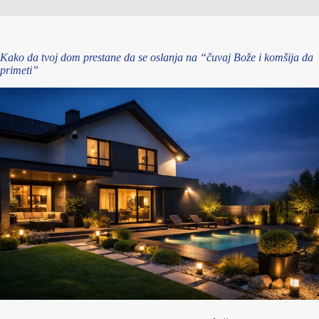
Kako da tvoj dom prestane da se oslanja na “čuvaj Bože i komšija da
primeti”