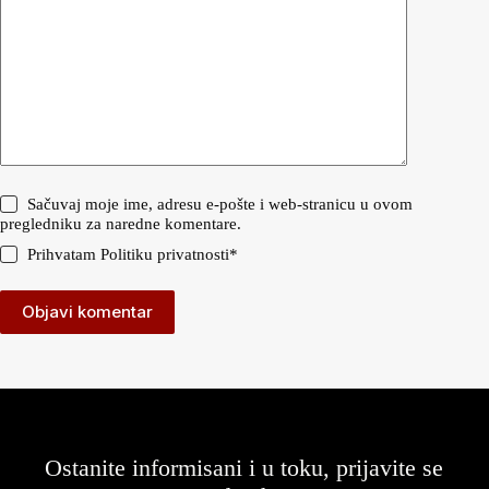
Sačuvaj moje ime, adresu e-pošte i web-stranicu u ovom
pregledniku za naredne komentare.
Prihvatam
Politiku privatnosti
*
Objavi komentar
Ostanite informisani i u toku, prijavite se