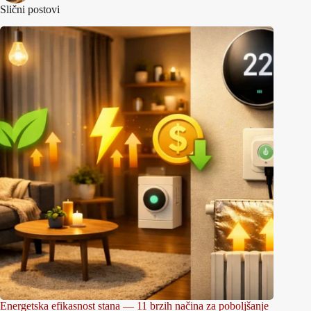
Slični postovi
Energetska efikasnost stana — 11 brzih načina za poboljšanje