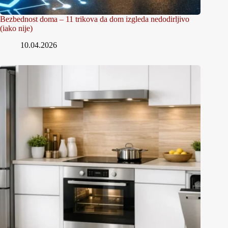
Bezbednost doma – 11 trikova da dom izgleda nedodirljivo
(iako nije)
10.04.2026