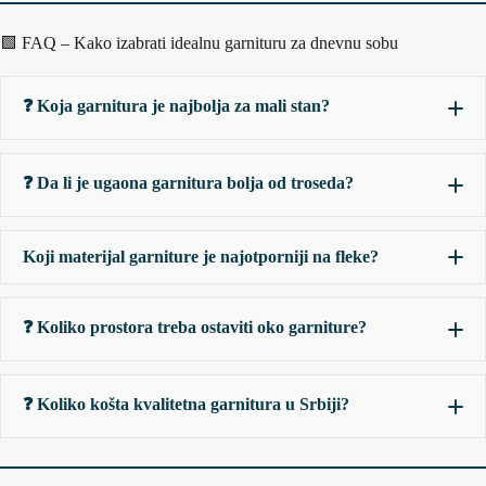
🟩 FAQ – Kako izabrati idealnu garnituru za dnevnu sobu
❓ Koja garnitura je najbolja za mali stan?
❓ Da li je ugaona garnitura bolja od troseda?
Koji materijal garniture je najotporniji na fleke?
❓ Koliko prostora treba ostaviti oko garniture?
❓ Koliko košta kvalitetna garnitura u Srbiji?