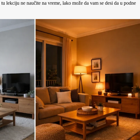
o tu lekciju ne naučite na vreme, lako može da vam se desi da u podne