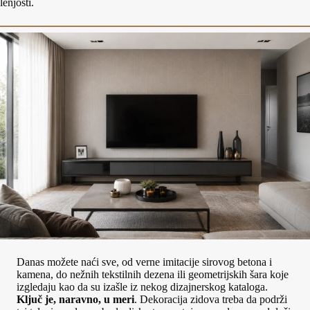
lenjosti.
Danas možete naći sve, od verne imitacije sirovog betona i
kamena, do nežnih tekstilnih dezena ili geometrijskih šara koje
izgledaju kao da su izašle iz nekog dizajnerskog kataloga.
Ključ je, naravno, u meri
. Dekoracija zidova treba da podrži