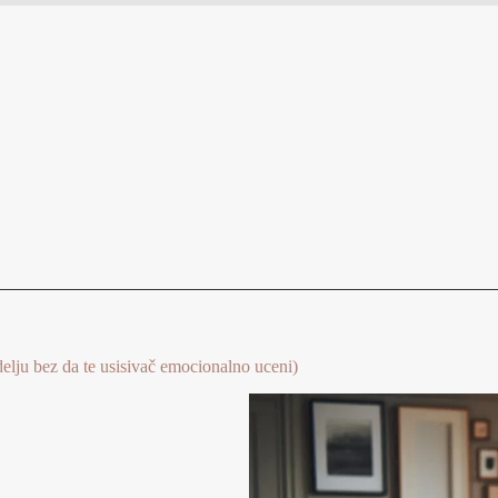
delju bez da te usisivač emocionalno uceni)