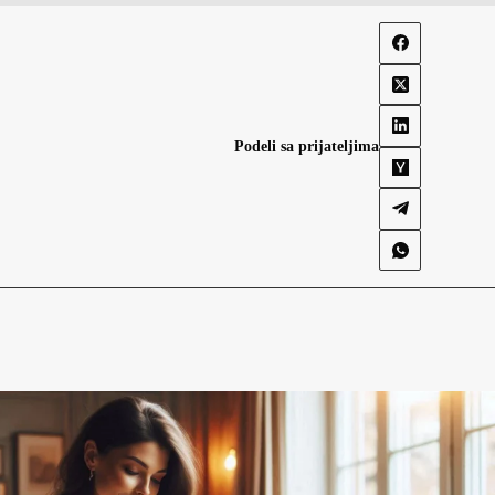
Podeli sa prijateljima