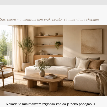
Savremeni minimalizam koji svaki prostor čini mirnijim i skupljim
Nekada je minimalizam izgledao kao da je neko pobegao iz