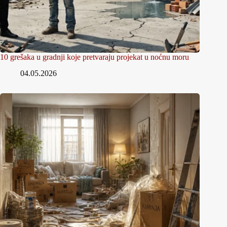
10 grešaka u gradnji koje pretvaraju projekat u noćnu moru
04.05.2026