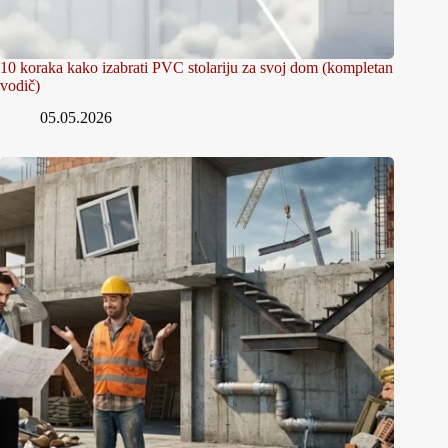
10 koraka kako izabrati PVC stolariju za svoj dom (kompletan
vodič)
05.05.2026